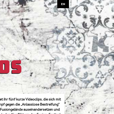
EN
et ihr fünf kurze Videoclips, die sich mit
f gegen die „Anlasslose Bestreifung"
 Fusiongelände auseinandersetzen und